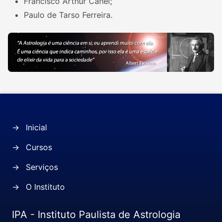
Francisco Arthur Canel;
Paulo de Tarso Ferreira.
→
Inicial
→
Cursos
→
Serviços
→
O Instituto
IPA - Instituto Paulista de Astrologia